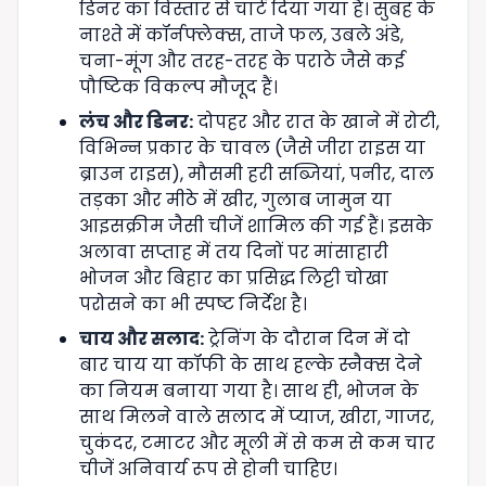
डिनर का विस्तार से चार्ट दिया गया है। सुबह के
नाश्ते में कॉर्नफ्लेक्स, ताजे फल, उबले अंडे,
चना-मूंग और तरह-तरह के पराठे जैसे कई
पौष्टिक विकल्प मौजूद हैं।
लंच और डिनर:
दोपहर और रात के खाने में रोटी,
विभिन्न प्रकार के चावल (जैसे जीरा राइस या
ब्राउन राइस), मौसमी हरी सब्जियां, पनीर, दाल
तड़का और मीठे में खीर, गुलाब जामुन या
आइसक्रीम जैसी चीजें शामिल की गई हैं। इसके
अलावा सप्ताह में तय दिनों पर मांसाहारी
भोजन और बिहार का प्रसिद्ध लिट्टी चोखा
परोसने का भी स्पष्ट निर्देश है।
चाय और सलाद:
ट्रेनिंग के दौरान दिन में दो
बार चाय या कॉफी के साथ हल्के स्नैक्स देने
का नियम बनाया गया है। साथ ही, भोजन के
साथ मिलने वाले सलाद में प्याज, खीरा, गाजर,
चुकंदर, टमाटर और मूली में से कम से कम चार
चीजें अनिवार्य रूप से होनी चाहिए।